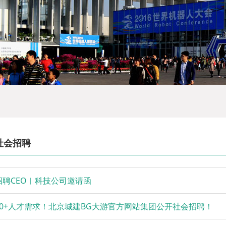
社会招聘
招聘CEO︱科技公司邀请函
80+人才需求！北京城建BG大游官方网站集团公开社会招聘！