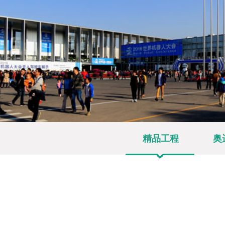
精品工程
奥